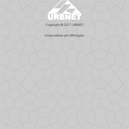
Copyright © 2017 URBNET
Desarrollado por
MKdigital
.